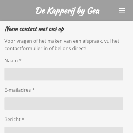
Ga
De Kapperij by Gea
direct
naar
Neem contact met ons op
de
hoofdinhoud
Voor vragen of het maken van een afspraak, vul het
contactformulier in of bel ons direct!
Naam *
E-mailadres *
Bericht *